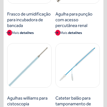
Frasco de umidificação
Agulha para punção
para incubadora de
com acesso
bancada
percutânea renal
Mais
detalhes
Mais
detalhes
Agulhas williams para
Cateter balão para
cistoscopia
tamponamento de