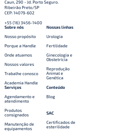
Caun, 290 - Jd. Porto Seguro.
Ribeirão Preto/SP
CEP: 14079-602
+55 (16) 3456-1400
Sobre nós
Nossas linhas
Nosso propósito
Urologia
Porque a Handle
Fertilidade
Onde atuamos
Ginecologia e
Obstetrícia
Nossos valores
Reprodução
Animal e
Trabalhe conosco
Genética
Academia Handle
Serviços
Conteúdo
Agendamento e
Blog
atendimento
Produtos
SAC
consignados
Certificados de
Manutenção de
esterilidade
equipamentos