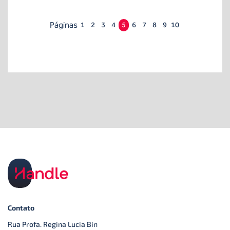
Páginas
1
2
3
4
5
6
7
8
9
10
Contato
Rua Profa. Regina Lucia Bin