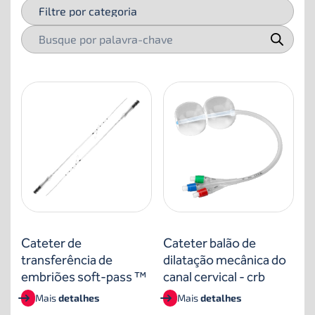
Cateter de
Cateter balão de
transferência de
dilatação mecânica do
embriões soft-pass ™
canal cervical - crb
Mais
detalhes
Mais
detalhes